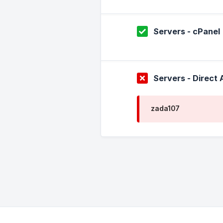
Servers - cPanel
Servers - Direct
zada107