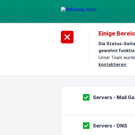
Einige Bereic
Die Status-Seit
gewohnt funktio
Unser Team wurde 
kontaktieren
.
Servers - Mail G
Servers - DNS