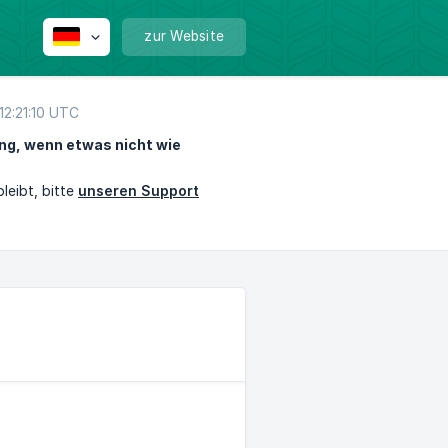
zur Website
 12:21:10 UTC
ng, wenn etwas nicht wie
eibt, bitte
unseren Support