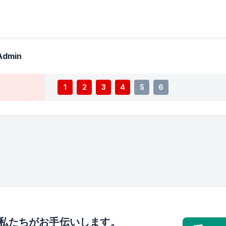
 Admin
1
2
3
4
5
6
私たちがお手伝いします。