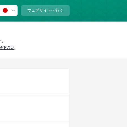
ウェブサイトへ行く
す。
せ下さい
.