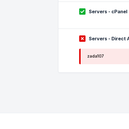
Servers - cPanel
Servers - Direct
zada107