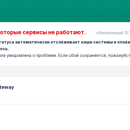
оторые сервисы не работают.
обновленный 15:
татуса автоматически отслеживает наши системы и опове
ось.
ла уведомлена о проблеме. Если сбой сохраняется, пожалуйс
ateway