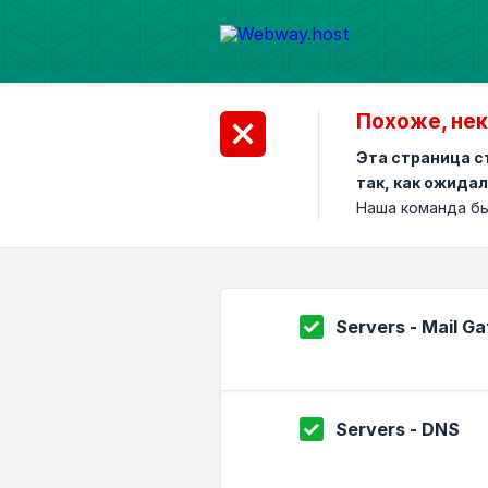
Похоже, нек
Эта страница с
так, как ожидал
Наша команда бы
Servers - Mail G
Servers - DNS