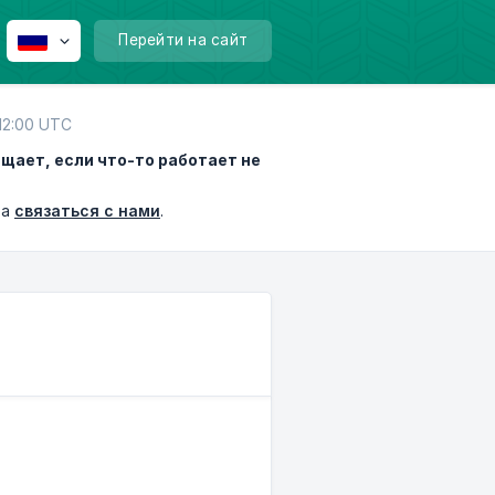
Перейти на сайт
12:00 UTC
щает, если что-то работает не
та
связаться с нами
.